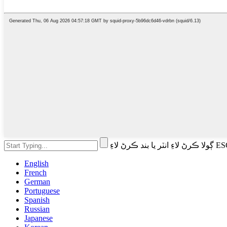
English
French
German
Portuguese
Spanish
Russian
Japanese