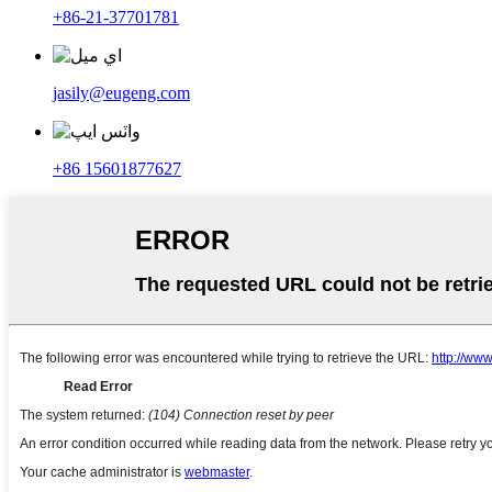
+86-21-37701781
jasily@eugeng.com
+86 15601877627